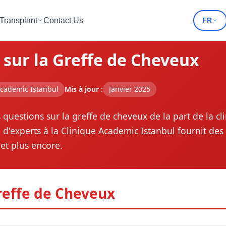
 Transplant
Contact Us
FR
ux
 sur la Greffe de Cheveux
Academic Istanbul
Mis à jour :
Janvier 2025
uestions sur la greffe de cheveux de la part de la cli
d'experts à la Clinique Academic Istanbul fournit des 
 et plus encore.
reffe de Cheveux