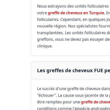
Nous extrayons des unités folliculaires
votre
greffe de cheveux en Turquie
. I
folliculaires. Cependant, en quelques j
nouvelle région. Nos spécialistes fourni
transplantées. Les unités folliculaire
greffons, vous ne devez pas essayer d
clinique.
Les greffes de cheveux FUE pe
Le succès d'une greffe de cheveux dans n
"échouer". La cause sous-jacente de la
être remplies pour une
greffe de chev
conditions comme l'alopécie androgénéti