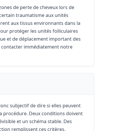
 zones de perte de cheveux lors de
 certain traumatisme aux unités
grent aux tissus environnants dans la
our protéger les unités folliculaires
sique et de déplacement important des
ez contacter immédiatement notre
onc subjectif de dire si elles peuvent
la procédure. Deux conditions doivent
visible et un schéma stable. Des
tion remplissent ces critères,