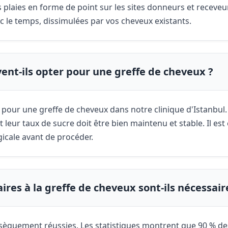
s plaies en forme de point sur les sites donneurs et receve
c le temps, dissimulées par vos cheveux existants.
ent-ils opter pour une greffe de cheveux ?
 pour une greffe de cheveux dans notre clinique d'Istanbul.
 leur taux de sucre doit être bien maintenu et stable. Il est
icale avant de procéder.
es à la greffe de cheveux sont-ils nécessair
sèquement réussies. Les statistiques montrent que 90 % des 