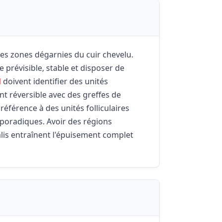
les zones dégarnies du cuir chevelu.
re prévisible, stable et disposer de
l
doivent identifier des unités
nt réversible avec des greffes de
référence à des unités folliculaires
sporadiques. Avoir des régions
talis entraînent l'épuisement complet