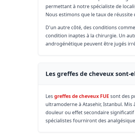
permettant à notre spécialiste de localis
Nous estimons que le taux de réussite 
D'un autre côté, des conditions comme l'
condition inaptes à la chirurgie. Un au
androgénétique peuvent être jugés irré
Les greffes de cheveux sont-e
Les
greffes de cheveux FUE
sont des pr
ultramoderne à Atasehir, Istanbul. Mis à 
douleur ou effet secondaire significatif
spécialistes fourniront des analgésiques