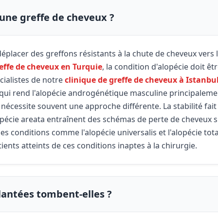
une greffe de cheveux ?
éplacer des greffons résistants à la chute de cheveux vers 
effe de cheveux en Turquie
, la condition d'alopécie doit êt
cialistes de notre
clinique de greffe de cheveux à Istanbu
 qui rend l'alopécie androgénétique masculine principaleme
nécessite souvent une approche différente. La stabilité fait 
opécie areata entraînent des schémas de perte de cheveux 
des conditions comme l'alopécie universalis et l'alopécie to
ents atteints de ces conditions inaptes à la chirurgie.
plantées tombent-elles ?