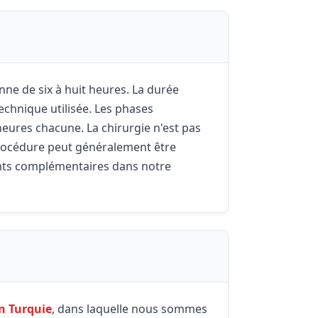
ne de six à huit heures. La durée
technique utilisée. Les phases
heures chacune. La chirurgie n'est pas
procédure peut généralement être
ments complémentaires dans notre
n Turquie
, dans laquelle nous sommes