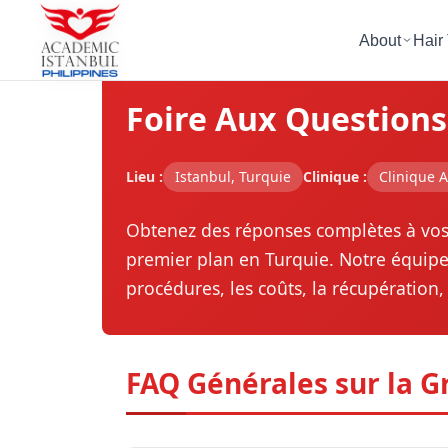
About
Hair
Accueil
>
Services
>
FAQ Greffe de Cheve
Foire Aux Questions
Lieu :
Istanbul, Turquie
Clinique :
Clinique 
Obtenez des réponses complètes à vos q
premier plan en Turquie. Notre équipe 
procédures, les coûts, la récupération,
FAQ Générales sur la G