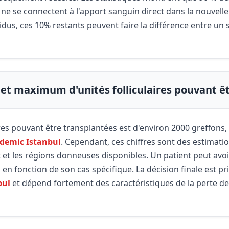
e se connectent à l'apport sanguin direct dans la nouvelle 
idus, ces 10% restants peuvent faire la différence entre un 
t maximum d'unités folliculaires pouvant êt
es pouvant être transplantées est d'environ 2000 greffons,
ademic Istanbul
. Cependant, ces chiffres sont des estimati
nt et les régions donneuses disponibles. Un patient peut av
n fonction de son cas spécifique. La décision finale est pri
bul
et dépend fortement des caractéristiques de la perte de