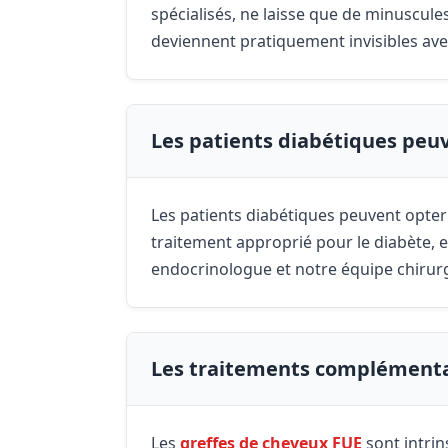
spécialisés, ne laisse que de minuscule
deviennent pratiquement invisibles ave
Les patients diabétiques peuv
Les patients diabétiques peuvent opter
traitement approprié pour le diabète, et
endocrinologue et notre équipe chirurg
Les traitements complémentair
Les
greffes de cheveux FUE
sont intrin