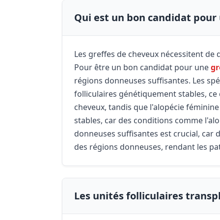
Qui est un bon candidat pour 
Les greffes de cheveux nécessitent de d
Pour être un bon candidat pour une
gr
régions donneuses suffisantes. Les spé
folliculaires génétiquement stables, ce
cheveux, tandis que l'alopécie féminine 
stables, car des conditions comme l'al
donneuses suffisantes est crucial, car 
des régions donneuses, rendant les pati
Les unités folliculaires trans