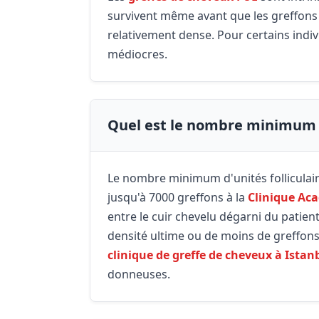
survivent même avant que les greffons n
relativement dense. Pour certains indiv
médiocres.
Quel est le nombre minimum e
Le nombre minimum d'unités folliculair
jusqu'à 7000 greffons à la
Clinique Ac
entre le cuir chevelu dégarni du patie
densité ultime ou de moins de greffons e
clinique de greffe de cheveux à Istan
donneuses.