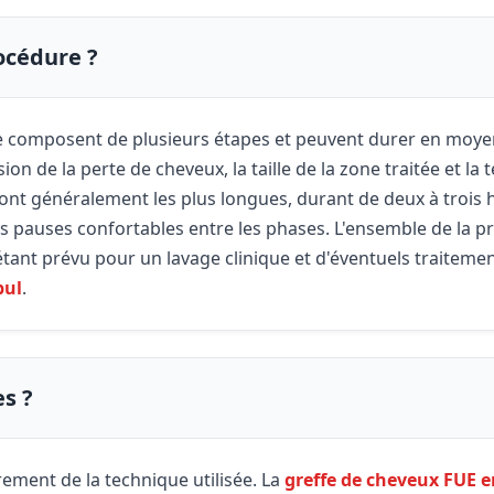
océdure ?
e composent de plusieurs étapes et peuvent durer en moyen
on de la perte de cheveux, la taille de la zone traitée et la 
 sont généralement les plus longues, durant de deux à trois 
es pauses confortables entre les phases. L'ensemble de la 
 étant prévu pour un lavage clinique et d'éventuels traite
bul
.
es ?
èrement de la technique utilisée. La
greffe de cheveux FUE e