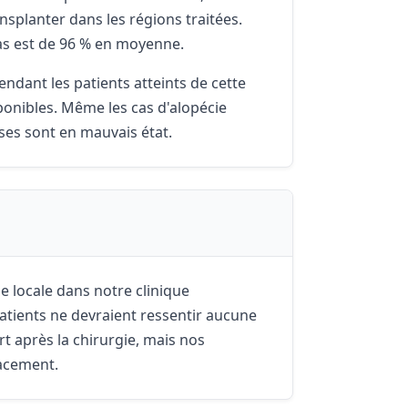
ransplanter dans les régions traitées.
cas est de 96 % en moyenne.
endant les patients atteints de cette
ponibles. Même les cas d'alopécie
ses sont en mauvais état.
 locale dans notre clinique
 patients ne devraient ressentir aucune
rt après la chirurgie, mais nos
cacement.