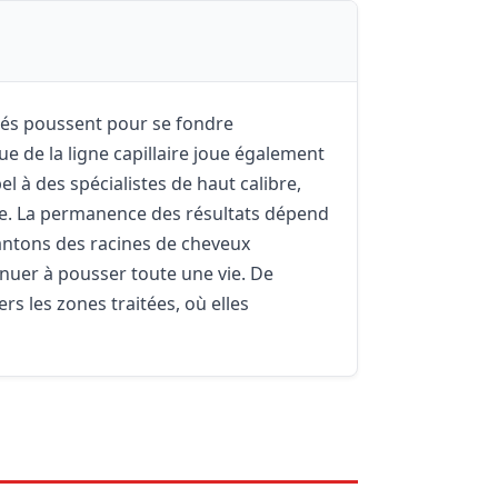
tés poussent pour se fondre
e de la ligne capillaire joue également
el à des spécialistes de haut calibre,
le. La permanence des résultats dépend
lantons des racines de cheveux
inuer à pousser toute une vie. De
rs les zones traitées, où elles