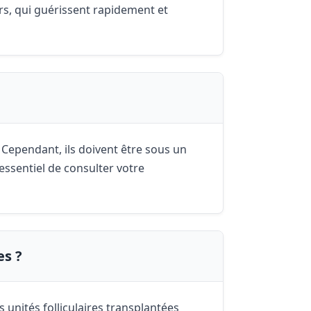
urs, qui guérissent rapidement et
 Cependant, ils doivent être sous un
 essentiel de consulter votre
es ?
unités folliculaires transplantées