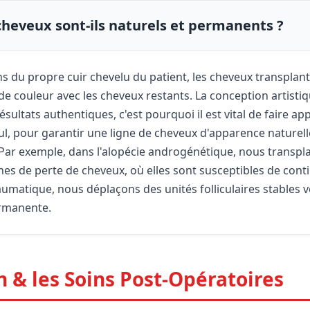
 cheveux sont-ils naturels et permanents ?
s du propre cuir chevelu du patient, les cheveux transplan
e couleur avec les cheveux restants. La conception artistiqu
sultats authentiques, c'est pourquoi il est vital de faire app
ul, pour garantir une ligne de cheveux d'apparence naturel
. Par exemple, dans l'alopécie androgénétique, nous transp
es de perte de cheveux, où elles sont susceptibles de cont
umatique, nous déplaçons des unités folliculaires stables ve
rmanente.
n & les Soins Post-Opératoires