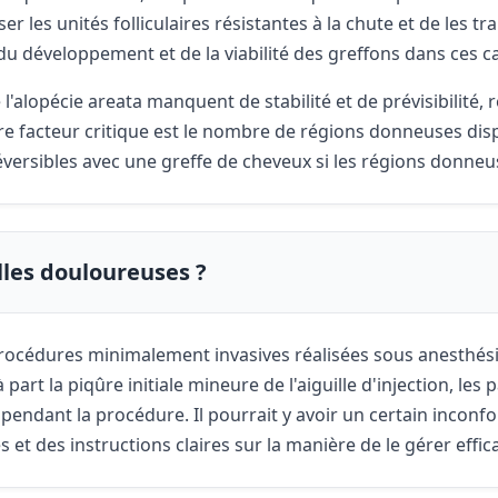
er les unités folliculaires résistantes à la chute et de les t
du développement et de la viabilité des greffons dans ces 
alopécie areata manquent de stabilité et de prévisibilité, r
tre facteur critique est le nombre de régions donneuses dis
versibles avec une greffe de cheveux si les régions donneu
lles douloureuses ?
océdures minimalement invasives réalisées sous anesthésie
part la piqûre initiale mineure de l'aiguille d'injection, les
 pendant la procédure. Il pourrait y avoir un certain inconfo
 et des instructions claires sur la manière de le gérer effi